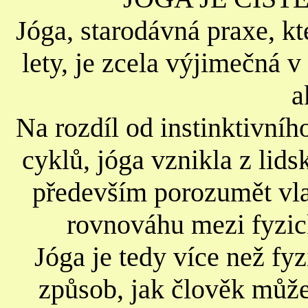
Jóga, starodávná praxe, kte
lety, je zcela výjimečná v
a
Na rozdíl od instinktivníh
cyklů, jóga vznikla z lidsk
především porozumět vla
rovnováhu mezi fyzi
Jóga je tedy více než fy
způsob, jak člověk může