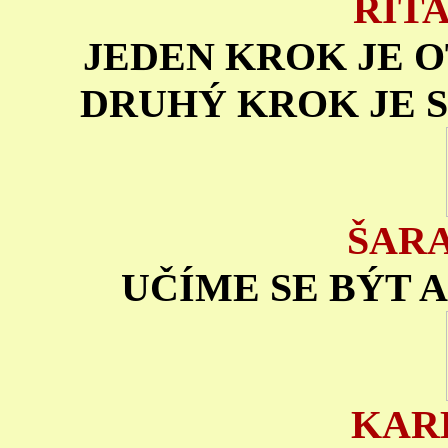
RIT
JEDEN KROK JE 
DRUHÝ KROK JE 
ŠAR
UČÍME SE BÝT 
KAR