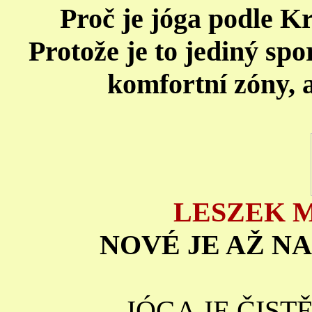
Proč je jóga podle K
Protože je to jediný spo
komfortní zóny, a
LESZEK 
NOVÉ JE AŽ N
JÓGA JE ČIST