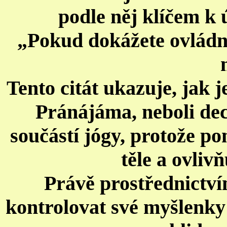
podle něj klíčem k 
„Pokud dokážete ovládn
Tento citát ukazuje, jak j
Pránájáma, neboli dec
součástí jógy, protože p
těle a ovliv
Právě prostřednictví
kontrolovat své myšlenky