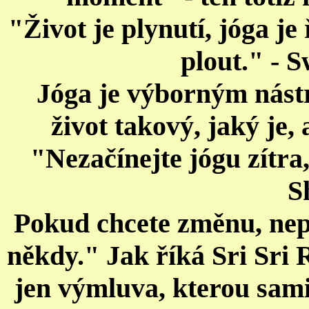
"Život je plynutí, jóga je
plout." - 
Jóga je výborným nástr
život takový, jaký je,
"Nezačínejte jógu zítra, 
S
Pokud chcete změnu, nep
někdy." Jak říká Sri Sri 
jen výmluva, kterou sami