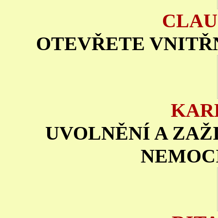
CLAU
OTEVŘETE VNITŘN
KAR
UVOLNĚNÍ A ZAŽI
NEMOCI