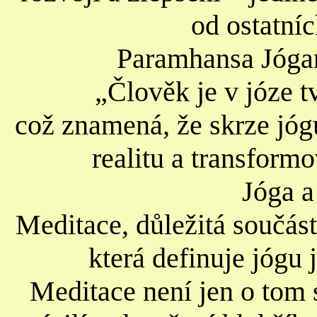
od ostatníc
Paramhansa Jógan
„Člověk je v józe 
což znamená, že skrze jó
realitu a transform
Jóga a
Meditace, důležitá součást 
která definuje jógu 
Meditace není jen o tom 