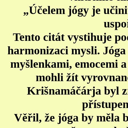
„Účelem jógy je učini
uspo
Tento citát vystihuje p
harmonizaci mysli. Jóga 
myšlenkami, emocemi a
mohli žít vyrovnaně
Krišnamáčárja byl 
přístupem
Věřil, že jóga by měla