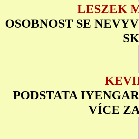
LESZEK 
OSOBNOST SE NEVYV
S
KEVI
PODSTATA IYENGARO
VÍCE Z