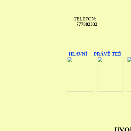
TELEFON:
777882332
HLAVNÍ
PRÁVĚ TEĎ
UVO