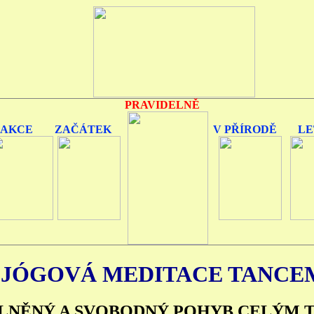
PRAVIDELNĚ
AKCE
ZAČÁTEK
V PŘÍRODĚ
LE
JÓGOVÁ MEDITACE TANCE
LNĚNÝ A SVOBODNÝ POHYB CELÝM 